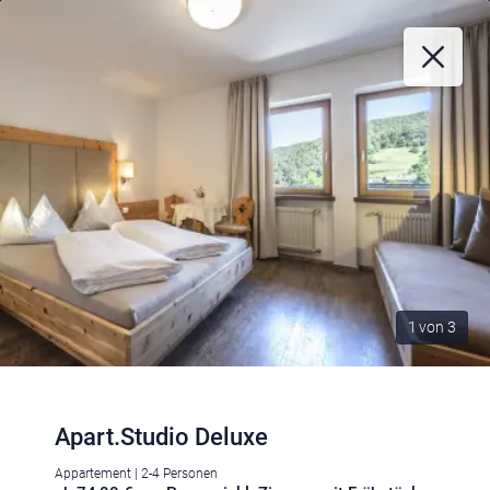
1
von
3
Apart.Studio Deluxe
Appartement | 2-4 Personen