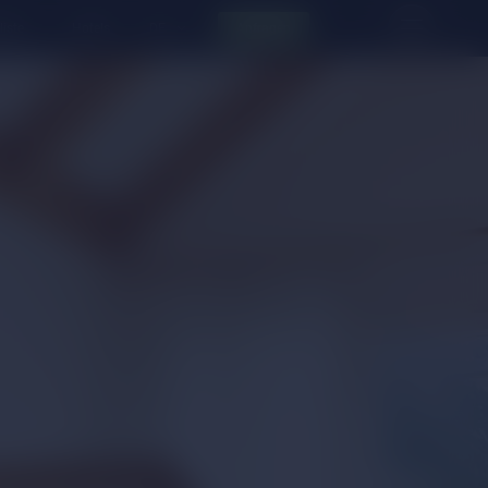
liste
Hotels
Anfragen