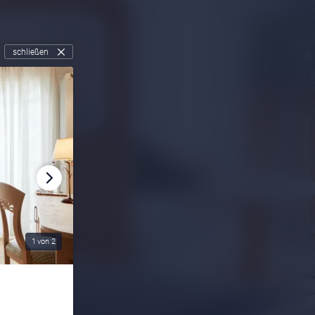
schließen
1
von
2