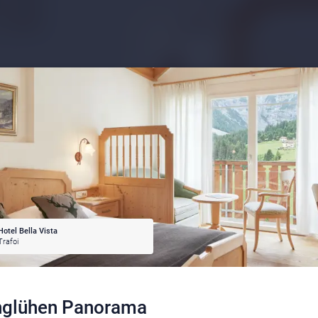
Hotel Bella Vista
Trafoi
nglühen Panorama