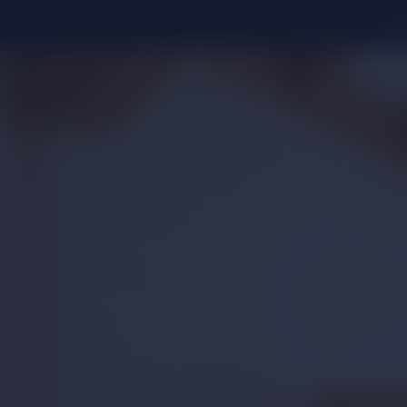
Suche
Merk