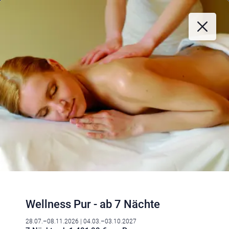
Wellness Pur - ab 7 Nächte
28.07.–08.11.2026
| 04.03.–03.10.2027