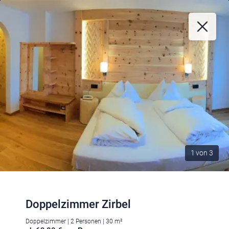
1
von
3
Doppelzimmer Zirbel
Doppelzimmer | 2 Personen | 30 m²