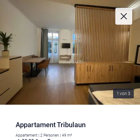
1
von
3
Appartament Tribulaun
Appartement | 2 Personen | 49 m²