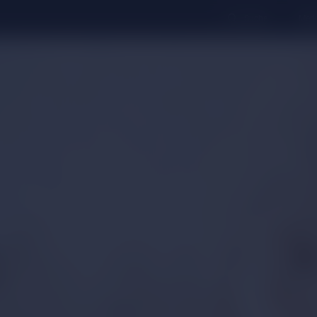
Suche
Merk