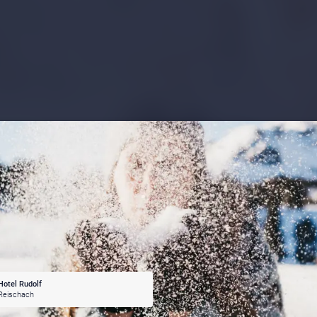
Hotel Rudolf
Reischach