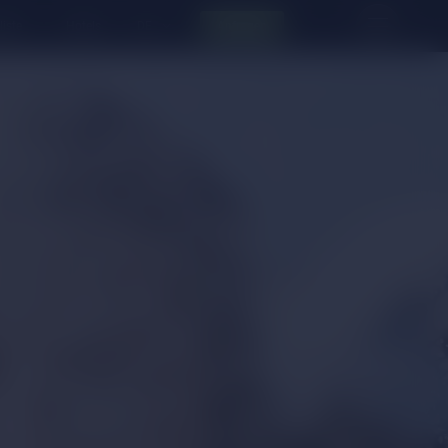
liste
Hotels
Anfragen