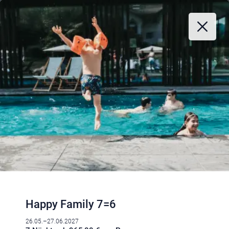
Happy Family 7=6
26.05.–27.06.2027