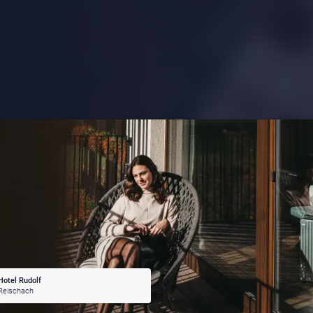
Hotel Rudolf
Reischach