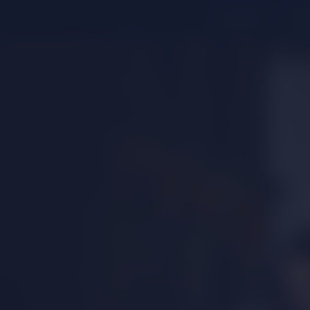
Suche
Merk