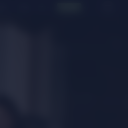
liste
Hotels
Anfragen