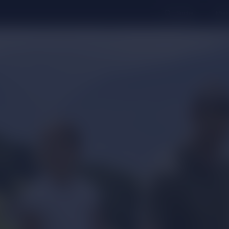
Suche
Merk