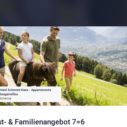
Hotel Schmied Hans - Appartements
Bougainvillea
Schenna
t- & Familienangebot 7=6