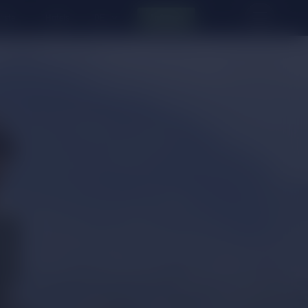
liste
Hotels
Anfragen