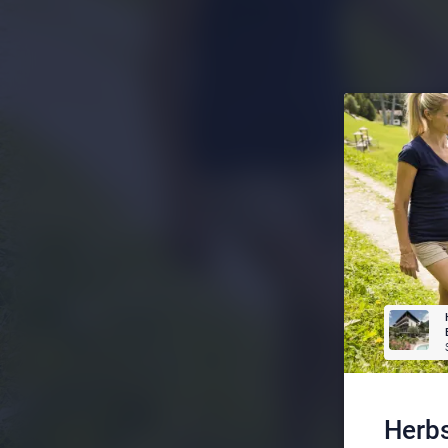
Herbs