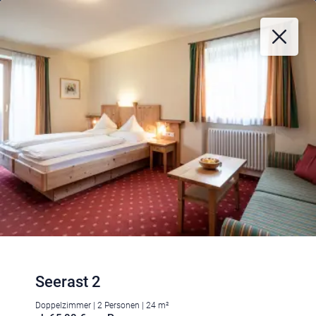
Seerast 2
Doppelzimmer | 2 Personen | 24 m²