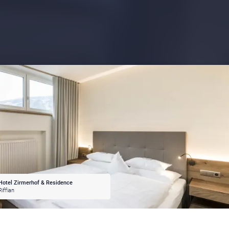
Hotel Zirmerhof & Residence
Riffian