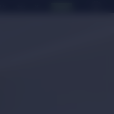
liste
Hotels
Anfragen