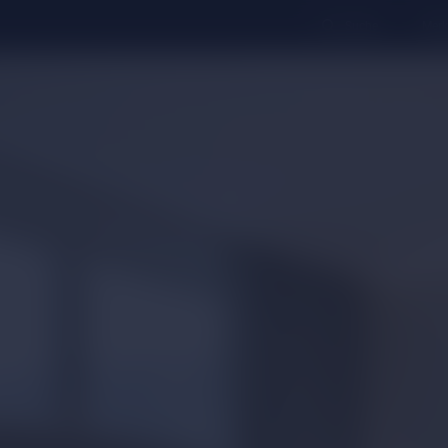
Suche
Merk