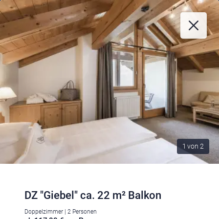
1
von
2
DZ "Giebel" ca. 22 m² Balkon
Doppelzimmer | 2 Personen