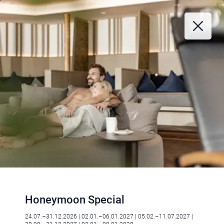
Honeymoon Special
24.07.–31.12.2026
| 02.01.–06.01.2027
| 05.02.–11.07.2027
|