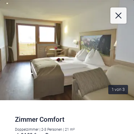
1
von
3
Zimmer Comfort
Doppelzimmer | 2-3 Personen | 21 m²