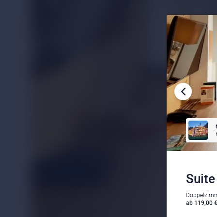
Suite
Doppelzimme
ab 119,00 €