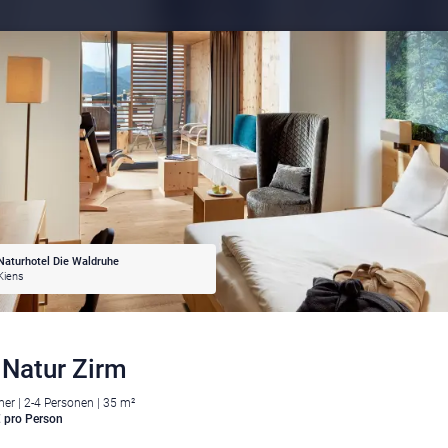
Naturhotel Die Waldruhe
Kiens
 Natur Zirm
r | 2-4 Personen | 35 m²
 pro Person