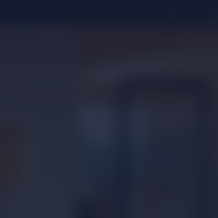
Suche
Merk