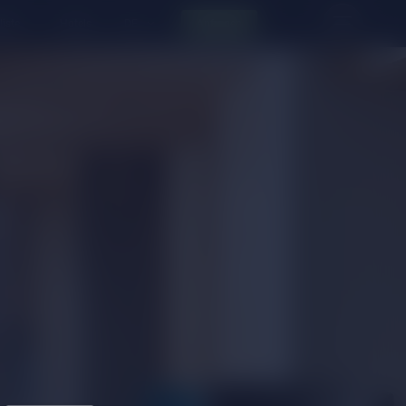
liste
Hotels
Anfragen