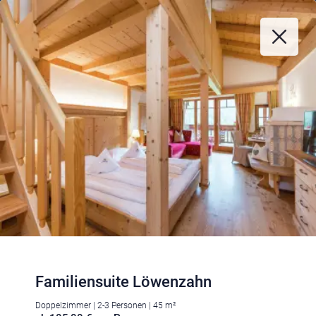
Familiensuite Löwenzahn
Doppelzimmer | 2-3 Personen | 45 m²