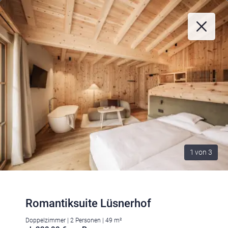
1
von
3
Romantiksuite Lüsnerhof
Doppelzimmer | 2 Personen | 49 m²