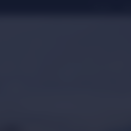
Suche
Merk