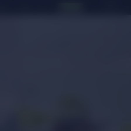
liste
Hotels
Anfragen