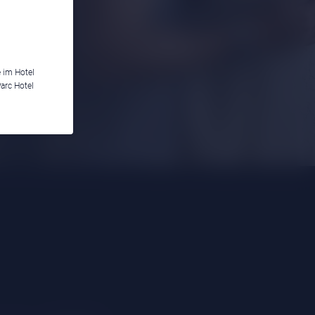
e im Hotel
arc Hotel