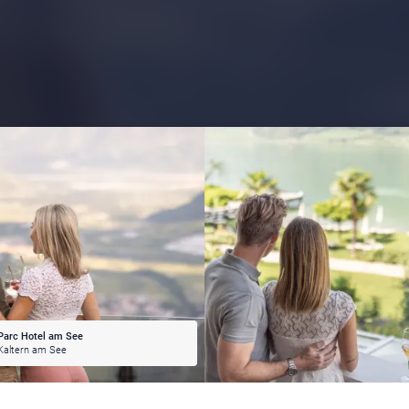
Parc Hotel am See
Kaltern am See