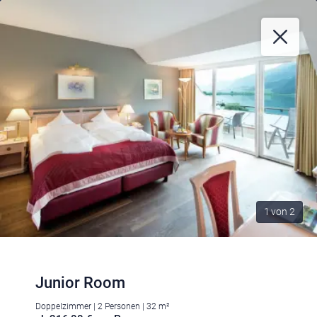
1
von
2
Junior Room
Doppelzimmer | 2 Personen | 32 m²