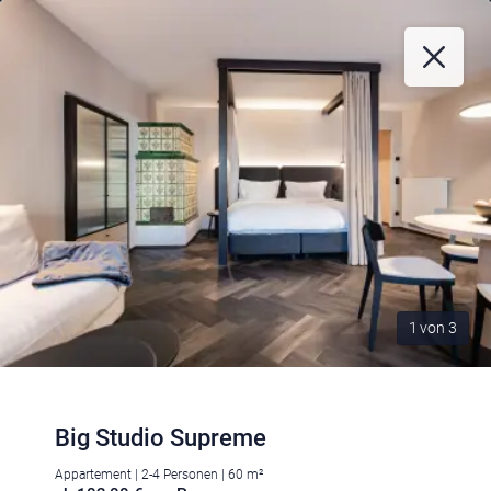
1
von
3
Big Studio Supreme
Appartement | 2-4 Personen | 60 m²