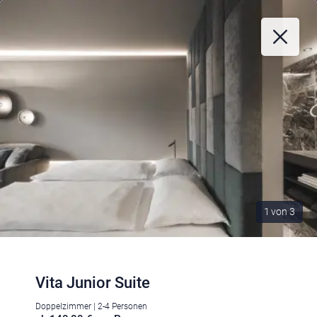
1
von
3
Vita Junior Suite
Doppelzimmer | 2-4 Personen