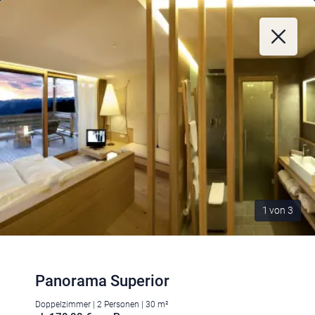
1
von
3
Panorama Superior
Doppelzimmer | 2 Personen | 30 m²