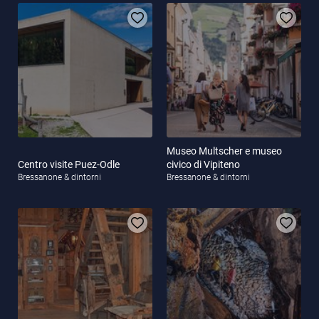
Museo Multscher e museo
Centro visite Puez-Odle
civico di Vipiteno
Bressanone & dintorni
Bressanone & dintorni