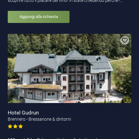
scoprire tutto il piacere del vino! Vi state chiedendo perché?…
Aggiungi alla richiesta
Hotel Gudrun
Brennero - Bressanone & dintorni