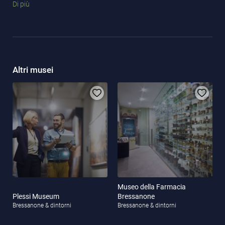
Di più
Altri musei
Museo della Farmacia
Plessi Museum
Bressanone
Bressanone & dintorni
Bressanone & dintorni