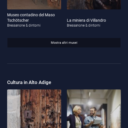
Museo contadino del Maso
Tschötscher
La miniera di Villandro
Bressanone & dintorni
Bressanone & dintorni
Mostra altri musei
Cultura in Alto Adige