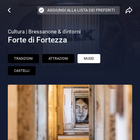
AGGIUNGI ALLA LISTA DEI PREFERITI
Cultura | Bressanone & dintorni
Forte di Fortezza
TRADIZIONI
ATTRAZIONI
MUSEI
CASTELLI