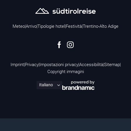
Meteo
|
Arrivo
|
Tipologie hotel
|
Festività
|
Trentino-Alto Adige
Imprint
|
Privacy
|
Impostazioni privacy
|
Accessibilità
|
Sitemap
|
Copyright immagini