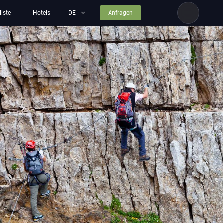
liste
Hotels
Anfragen