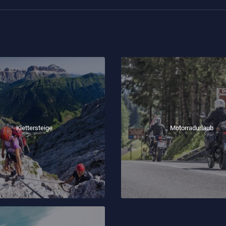
Klettersteige
Motorradurlaub