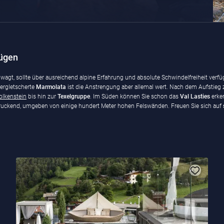
nügen
wagt, sollte über ausreichend alpine Erfahrung und absolute Schwindelfreiheit verfü
ergletscherte
Marmolata
ist die Anstrengung aber allemal wert. Nach dem Aufstieg 
lkenstein
bis hin zur
Texelgruppe
. Im Süden können Sie schon das
Val Lasties
erken
indruckend, umgeben von einige hundert Meter hohen Felswänden. Freuen Sie sich auf