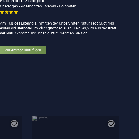
Kräuterhotel Zischghof
Obereggen - Rosengarten Latemar - Dolomiten
Am Fuß des Latemars, inmitten der unberührten Natur, liegt Südtirols
erstes Kräuterhotel
. Im
Zischghof
genießen Sie alles, was aus der
Kraft
der Natur
kommt und Ihnen guttut. Nehmen Sie sich…
Zur Anfrage hinzufügen