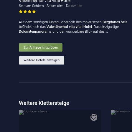
Valentinerhof vita vital Hotel
Seis am Schlern - Seiser Alm - Dolomiten
Auf dem sonnigen Plateau oberhalb des malerischen
Bergdorfes Seis
befindet sich das
Valentinerhof vita vital Hotel
. Das einzigartige
Dolomitenpanorama
und der wunderbare Blick auf das
…
Zur Anfrage hinzufügen
Weitere Hotels anzeigen
Weitere Klettersteige