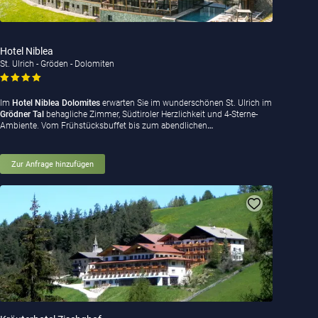
Hotel Niblea
St. Ulrich - Gröden - Dolomiten
Im
Hotel Niblea Dolomites
erwarten Sie im wunderschönen St. Ulrich im
Grödner Tal
behagliche Zimmer, Südtiroler Herzlichkeit und 4-Sterne-
Ambiente. Vom Frühstücksbuffet bis zum abendlichen
…
Zur Anfrage hinzufügen