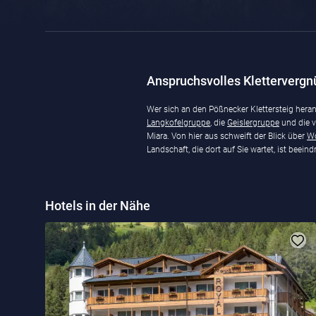
Anspruchsvolles Kletterverg
Wer sich an den Pößnecker Klettersteig heran
Langkofelgruppe
, die
Geislergruppe
und die v
Miara. Von hier aus schweift der Blick über
Wo
Landschaft, die dort auf Sie wartet, ist bee
Hotels in der Nähe