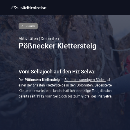
Zurück
Aktivitäten | Dolomiten
Pößnecker Klettersteig
Vom Sellajoch auf den Piz Selva
Der
Pößnecker Klettersteig
in
Südtirols sonnigem Süden
ist
einer der ältesten Klettersteige in den Dolomiten. Begeisterte
Kletterer erwartet eine landschaftlich einmalige Tour, die sich
bereits
seit 1912
vom Sellajoch bis zum Gipfel des
Piz Selva