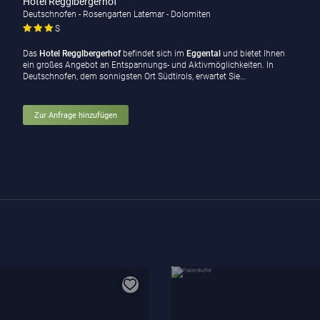
Hotel Regglbergerhof
Deutschnofen - Rosengarten Latemar - Dolomiten
S
Das
Hotel Regglbergerhof
befindet sich im
Eggental
und bietet Ihnen
ein großes Angebot an Entspannungs- und Aktivmöglichkeiten. In
Deutschnofen, dem sonnigsten Ort Südtirols, erwartet Sie…
Zur Anfrage hinzufügen