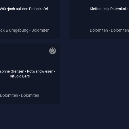
ürzjoch auf den Peitlerkofel
Klettersteig: Paternkofe
ck & Umgebung - Dolomiten
Dolomiten - Dolomiten
n ohne Grenzen - Rotwandwiesen -
Rifugio Berti
Dolomiten - Dolomiten