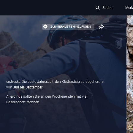
Suche
Merk
ZUR MERKLISTE HINZUFÜGEN
erstreckt. Die beste Jahreszeit, den Klettersteig zu begehen, ist
von
Juli bis September
.
Allerdings sollten Sie an den Wochenenden mit viel
Gesellschaft rechnen.