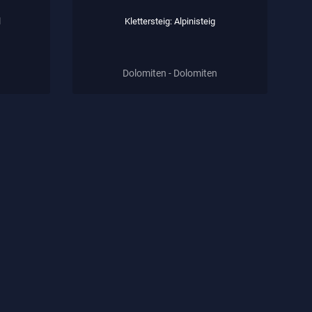
l
Klettersteig: Alpinisteig
Dolomiten - Dolomiten