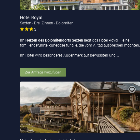
Hotel Royal
Sexten - Drei Zinnen - Dolomiten
S
Im
Herzen des Dolomitendorfs Sexten
liegt das Hotel Royal – eine
familiengeführte Ruheoase für alle, die vom Alltag ausbrechen möchten.
Im Hotel wird besonderes Augenmerk auf bewussten und
…
Zur Anfrage hinzufügen