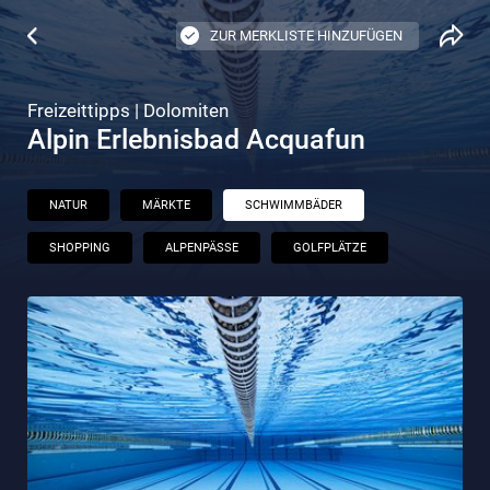
ZUR MERKLISTE HINZUFÜGEN
Freizeittipps | Dolomiten
Alpin Erlebnisbad Acquafun
NATUR
MÄRKTE
SCHWIMMBÄDER
SHOPPING
ALPENPÄSSE
GOLFPLÄTZE