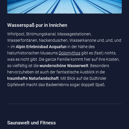
Wasserspaß pur in Innichen
Whirlpool, Strömungskanal, Massagestationen,
Wasserfontänen, Nackenduschen, Wasserkanone und, und, und
– im
Alpin Erlebnisbad Acquafun
in der Nähe des
Naturhistorischen Museums
Dolomythos
gibt es (fast) nichts,
was es nicht gibt. Die ganze Familie kommt hier auf ihre Kosten,
so vielfältig ist die
wunderschöne Wasserwelt
. Besonders
hervorzuheben ist auch der fantastische Ausblick in die
traumhafte Naturlandschaft
. Mit Blick auf die Südtiroler
Gipfelwelt macht das Badeerlebnis sogar doppelt Spaß.
Saunawelt und Fitness