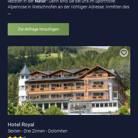
liebsten in der
Natur
? Dann sind Sie bei uns im Sporthotel
Alpenrose in Welschnofen an der richtigen Adresse. Inmitten des
…
Zur Anfrage hinzufügen
Hotel Royal
Sexten - Drei Zinnen - Dolomiten