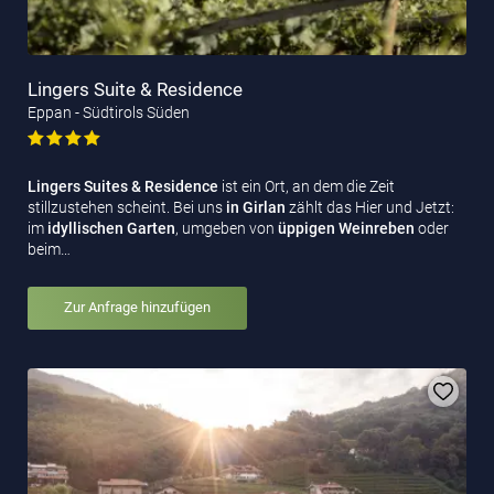
Lingers Suite & Residence
Eppan - Südtirols Süden
Lingers Suites & Residence
ist ein Ort, an dem die Zeit
stillzustehen scheint. Bei uns
in Girlan
zählt das Hier und Jetzt:
im
idyllischen Garten
, umgeben von
üppigen Weinreben
oder
beim…
Zur Anfrage hinzufügen