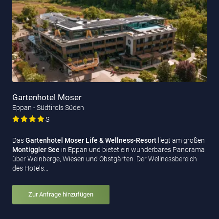
Gartenhotel Moser
Eppan - Südtirols Süden
S
Das
Gartenhotel Moser Life & Wellness-Resort
liegt am großen
Montiggler See
in Eppan und bietet ein wunderbares Panorama
über Weinberge, Wiesen und Obstgärten. Der Wellnessbereich
des Hotels…
Zur Anfrage hinzufügen