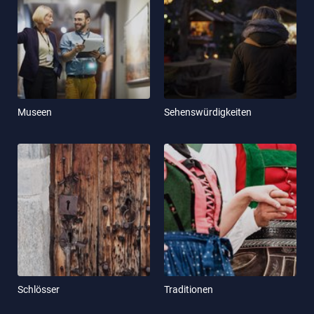
Museen
Sehenswürdigkeiten
Schlösser
Traditionen