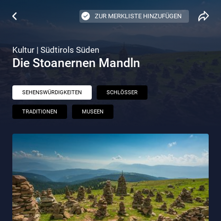
ZUR MERKLISTE HINZUFÜGEN
Kultur | Südtirols Süden
Die Stoanernen Mandln
SEHENSWÜRDIGKEITEN
SCHLÖSSER
TRADITIONEN
MUSEEN