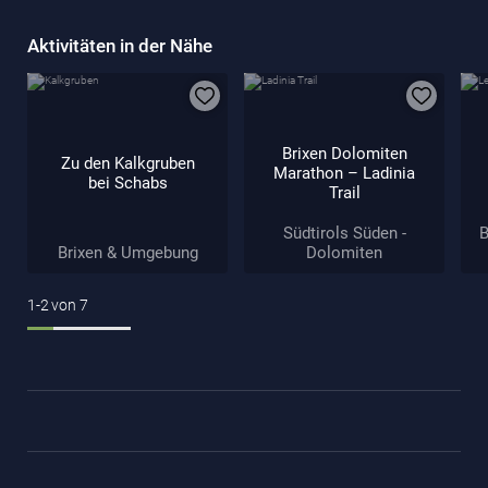
Aktivitäten in der Nähe
Brixen Dolomiten
Zu den Kalkgruben
Marathon – Ladinia
bei Schabs
Trail
Südtirols Süden -
B
Brixen & Umgebung
Dolomiten
1-2
von
7