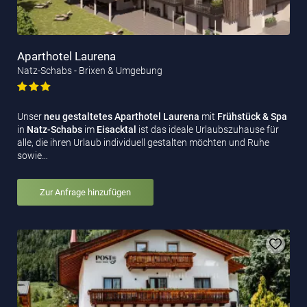
Aparthotel Laurena
Natz-Schabs - Brixen & Umgebung
Unser
neu gestaltetes Aparthotel Laurena
mit
Frühstück & Spa
in
Natz-Schabs
im
Eisacktal
ist das ideale Urlaubszuhause für
alle, die ihren Urlaub individuell gestalten möchten und Ruhe
sowie…
Zur Anfrage hinzufügen