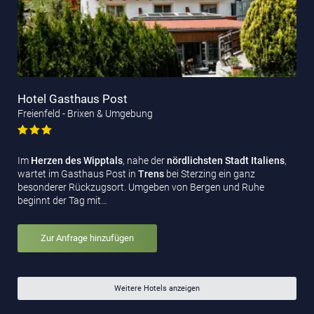
Hotel Gasthaus Post
Freienfeld - Brixen & Umgebung
Im
Herzen des Wipptals
, nahe der
nördlichsten Stadt Italiens
,
wartet im Gasthaus Post in
Trens
bei Sterzing ein ganz
besonderer Rückzugsort. Umgeben von Bergen und Ruhe
beginnt der Tag mit…
Zur Anfrage hinzufügen
Weitere Hotels anzeigen