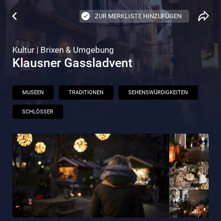
ZUR MERKLISTE HINZUFÜGEN
Kultur | Brixen & Umgebung
Klausner Gassladvent
MUSEEN
TRADITIONEN
SEHENSWÜRDIGKEITEN
SCHLÖSSER