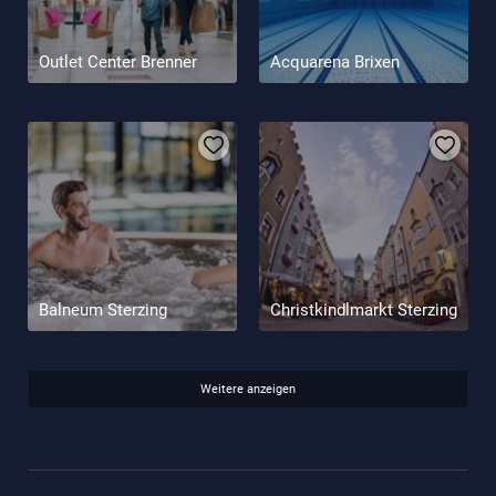
Outlet Center Brenner
Acquarena Brixen
Balneum Sterzing
Christkindlmarkt Sterzing
Weitere anzeigen