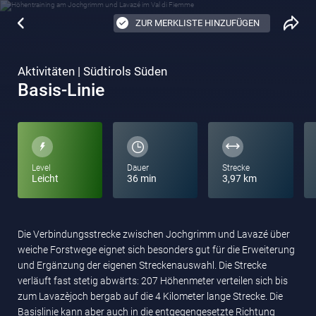
ZUR MERKLISTE HINZUFÜGEN
Aktivitäten | Südtirols Süden
Basis-Linie
Level
Dauer
Strecke
Leicht
36 min
3,97 km
Die Verbindungsstrecke zwischen Jochgrimm und Lavazé über
weiche Forstwege eignet sich besonders gut für die Erweiterung
und Ergänzung der eigenen Streckenauswahl. Die Strecke
verläuft fast stetig abwärts: 207 Höhenmeter verteilen sich bis
zum Lavazèjoch bergab auf die 4 Kilometer lange Strecke. Die
Basislinie kann aber auch in die entgegengesetzte Richtung