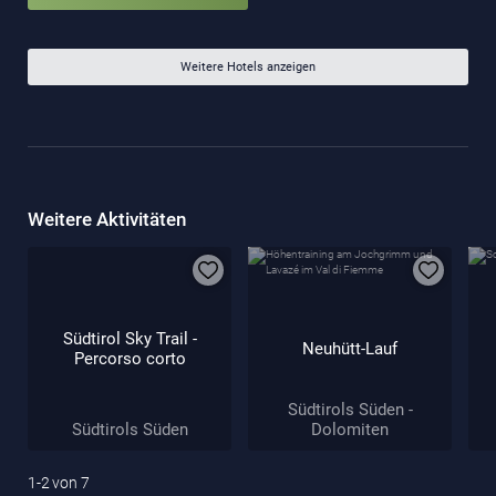
Weitere Hotels anzeigen
Weitere Aktivitäten
Südtirol Sky Trail -
Neuhütt-Lauf
Percorso corto
Südtirols Süden -
Südtirols Süden
Dolomiten
1-2
von
7