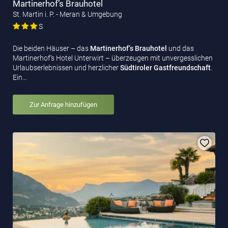
Martinerhof’s Brauhotel
St. Martin i. P. - Meran & Umgebung
S
Die beiden Häuser – das
Martinerhof‘s Brauhotel
und das
Martinerhof‘s Hotel Unterwirt – überzeugen mit unvergesslichen
Urlaubserlebnissen und herzlicher
Südtiroler Gastfreundschaft
.
Ein…
Zur Anfrage hinzufügen