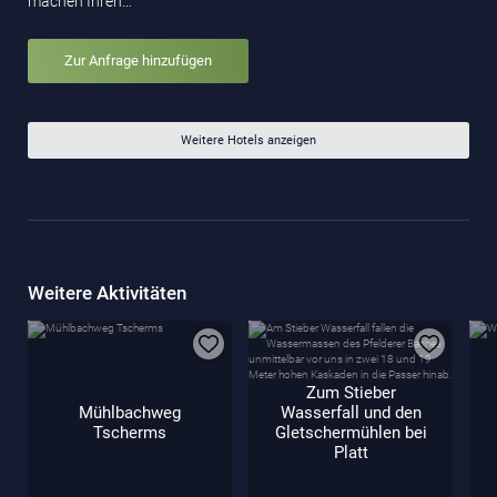
machen Ihren…
Zur Anfrage hinzufügen
Weitere Hotels anzeigen
Weitere Aktivitäten
Zum Stieber
Mühlbachweg
Wasserfall und den
Tscherms
Gletschermühlen bei
Platt