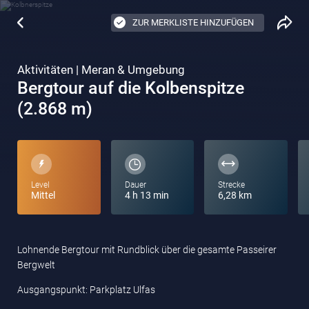
ZUR MERKLISTE HINZUFÜGEN
Aktivitäten | Meran & Umgebung
Bergtour auf die Kolbenspitze
(2.868 m)
Level
Dauer
Strecke
Mittel
4 h 13 min
6,28 km
Lohnende Bergtour mit Rundblick über die gesamte Passeirer
Bergwelt
Ausgangspunkt: Parkplatz Ulfas