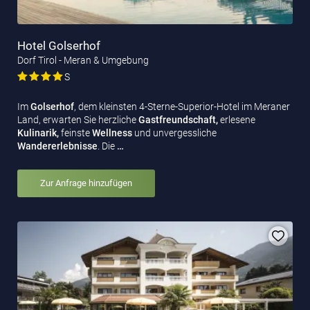
Hotel Golserhof
Dorf Tirol - Meran & Umgebung
S
Im
Golserhof
, dem kleinsten 4-Sterne-Superior-Hotel im Meraner
Land, erwarten Sie herzliche
Gastfreundschaft,
erlesene
Kulinarik,
feinste
Wellness
und unvergessliche
Wandererlebnisse
. Die
…
Zur Anfrage hinzufügen