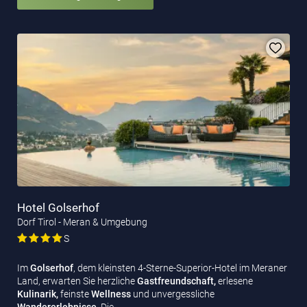
Hotel Golserhof
Dorf Tirol - Meran & Umgebung
S
Im
Golserhof
, dem kleinsten 4-Sterne-Superior-Hotel im Meraner
Land, erwarten Sie herzliche
Gastfreundschaft,
erlesene
Kulinarik,
feinste
Wellness
und unvergessliche
Wandererlebnisse
. Die
…