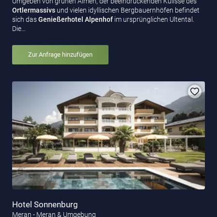
Umgeben von grünen Almen, der beeindruckenden Kulisse des
Ortlermassivs
und vielen idyllischen Bergbauernhöfen befindet
sich das
Genießerhotel Alpenhof
im ursprünglichen Ultental.
Die…
Zur Anfrage hinzufügen
Hotel Sonnenburg
Meran - Meran & Umgebung