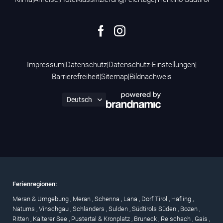
Impressum
|
Datenschutz
|
Datenschutz-Einstellungen
|
Barrierefreiheit
|
Sitemap
|
Bildnachweis
Ferienregionen:
Meran & Umgebung
,
Meran
,
Schenna
,
Lana
,
Dorf Tirol
,
Hafling
,
Naturns
,
Vinschgau
,
Schlanders
,
Sulden
,
Südtirols Süden
,
Bozen
,
Ritten
,
Kalterer See
,
Pustertal & Kronplatz
,
Bruneck
,
Reischach
,
Gais
,