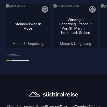
Vinschger
Steinbockweg in
Höhenweg, Etappe 5:
Moos
Von St. Martin im
Kofel nach Staben
Meran & Umgebung
Meran & Umgebung
1-2
von
7
Klima
|
Anreise
|
Hotelklassifizierung
|
Feiertage
|
Trentino-Südtirol