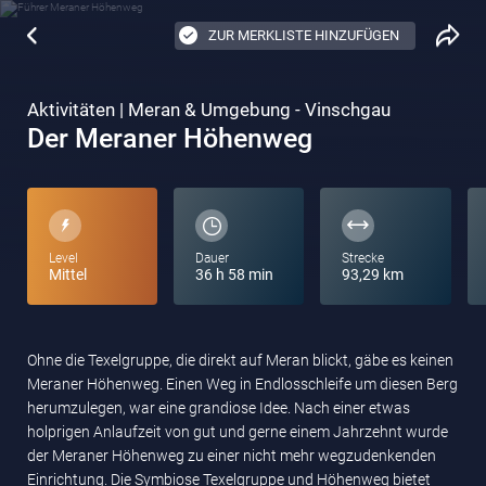
ZUR MERKLISTE HINZUFÜGEN
Aktivitäten | Meran & Umgebung - Vinschgau
Der Meraner Höhenweg
Level
Dauer
Strecke
Mittel
36 h 58 min
93,29 km
Ohne die Texelgruppe, die direkt auf Meran blickt, gäbe es keinen
Meraner Höhenweg. Einen Weg in Endlosschleife um diesen Berg
herumzulegen, war eine grandiose Idee. Nach einer etwas
holprigen Anlaufzeit von gut und gerne einem Jahrzehnt wurde
der Meraner Höhenweg zu einer nicht mehr wegzudenkenden
Einrichtung. Die Symbiose Texelgruppe und Höhenweg bietet