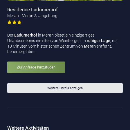
Residence Ladurnerhof
Meran - Meran & Umgebung
Der
Ladurnerhof
in Meran bietet ein einzigartiges
Urlaubserlebnis inmitten von Weinbergen. In
ruhiger Lage
, nur
10 Minuten vom historischen Zentrum von
Meran
entfernt,
beherbergt die…
Zur Anfrage hinzufügen
Weitere Hotels anzeigen
Weitere Aktivitäten