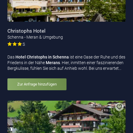
Christophs Hotel
Schenna - Meran & Umgebung
S
Das
Hotel Christophs in Schenna
ist eine Oase der Ruhe und des
Friedens in der Nähe
Merans
. Hier, inmitten einer faszinierenden
Bergkulisse, fühlen Sie sich auf Anhieb wohl. Bei uns erwartet…
Zur Anfrage hinzufügen