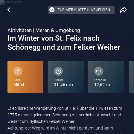
ZUR MERKLISTE HINZUFÜGEN
Aktivitäten | Meran & Umgebung
Im Winter von St. Felix nach
Schönegg und zum Felixer Weiher
Level
Dauer
Strecke
Mittel
3 h 46 min
12,62 km
Erlebnisreiche Wanderung von St. Felix über die Tillwiesen zum
1775 m hoch gelegenen Schönegg mit herrlicher Aussicht und
weiter zum idyllischen Felixer Weiher.
Achtung: der Weg wird im Winter nicht geräumt und kann