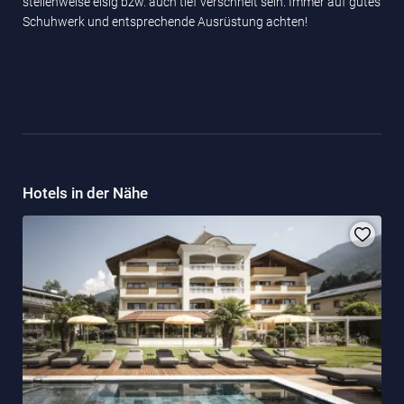
stellenweise eisig bzw. auch tief verschneit sein. Immer auf gutes
Schuhwerk und entsprechende Ausrüstung achten!
Hotels in der Nähe