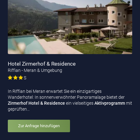
Hotel Zirmerhof & Residence
Riffian - Meran & Umgebung
S
In Riffian bei Meran erwartet Sie ein einzigartiges
Wanderhotel: In sonnenverwöhnter Panoramalage
bietet der
Zirmerhof Hotel & Residence
ein vielseitiges
Aktivprogramm
mit
geprüften…
Zur Anfrage hinzufügen