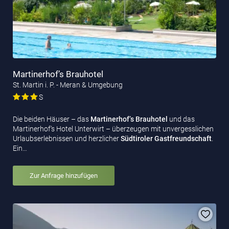
Martinerhof’s Brauhotel
St. Martin i. P. - Meran & Umgebung
S
Die beiden Häuser – das
Martinerhof‘s Brauhotel
und das
Martinerhof‘s Hotel Unterwirt – überzeugen mit unvergesslichen
Urlaubserlebnissen und herzlicher
Südtiroler Gastfreundschaft
.
Ein…
Zur Anfrage hinzufügen