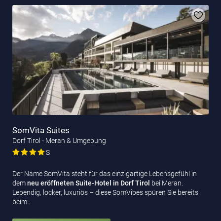
SomVita Suites
Dorf Tirol - Meran & Umgebung
S
Der Name SomVita steht für das einzigartige Lebensgefühl in
dem
neu eröffneten Suite-Hotel
in Dorf Tirol
bei Meran.
Lebendig, locker, luxuriös – diese SomVibes spüren Sie bereits
beim…