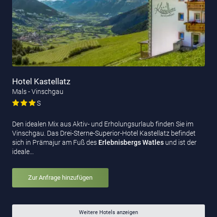
Hotel Kastellatz
Mals - Vinschgau
S
Den idealen Mix aus Aktiv- und Erholungsurlaub finden Sie im
Vinschgau. Das Drei-Sterne-Superior-Hotel Kastellatz befindet
sich in Prämajur am Fuß des
Erlebnisbergs Watles
und ist der
ideale…
Zur Anfrage hinzufügen
Weitere Hotels anzeigen