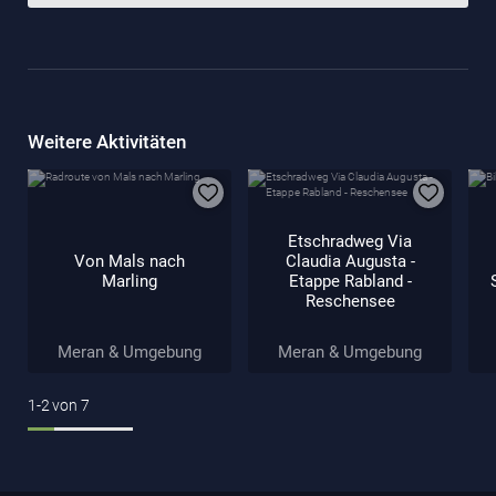
Weitere Aktivitäten
Etschradweg Via
Von Mals nach
Claudia Augusta -
Marling
Etappe Rabland -
Reschensee
Meran & Umgebung
Meran & Umgebung
1-2
von
7