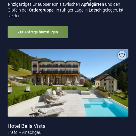
einzigartiges Urlaubserlebnis zwischen
Apfelgärten
und den
Gipfeln der
Ortlergruppe
. In ruhiger Lage in
Latsch
gelegen, ist
sie der…
Zur Anfrage hinzufügen
Hotel Bella Vista
Trafoi - Vinschgau