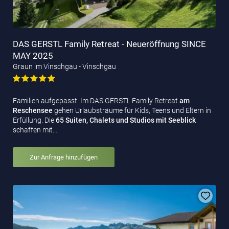
DAS GERSTL Family Retreat - Neueröffnung SINCE
MAY 2025
Graun im Vinschgau - Vinschgau
Familien aufgepasst: Im DAS GERSTL Family Retreat
am
Reschensee
gehen Urlaubsträume für Kids, Teens und Eltern in
Erfüllung. Die
65 Suiten, Chalets und Studios mit Seeblick
schaffen mit…
Zur Anfrage hinzufügen