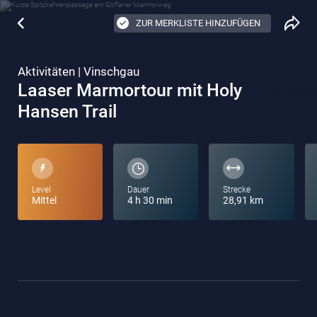
ZUR MERKLISTE HINZUFÜGEN
Aktivitäten | Vinschgau
Laaser Marmortour mit Holy
Hansen Trail
Level
Dauer
Strecke
Mittel
4 h 30 min
28,91 km