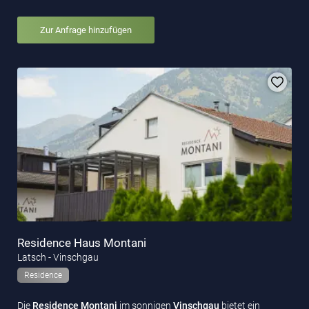
Zur Anfrage hinzufügen
Residence Haus Montani
Latsch - Vinschgau
Residence
Die
Residence Montani
im sonnigen
Vinschgau
bietet ein