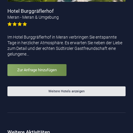
Hotel Burggräflerhof
Meran - Meran & Umgebung
Im Hotel Burggräflerhof in Meran verbringen Sie entspannte
Tage in herzlicher Atmosphäre. Es erwarten Sie neben der Liebe
zum Detail und der echten Südtiroler Gastfreundschaft eine
gelungene…
Zur Anfrage hinzufügen
Weitere Hotels anzeigen
Weitere Aktivitäten