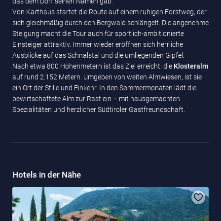
das dem Dorf seinen Namen gab.
Von Karthaus startet die Route auf einem ruhigen Forstweg, der
sich gleichmäßig durch den Bergwald schlängelt. Die angenehme
Steigung macht die Tour auch für sportlich-ambitionierte
Einsteiger attraktiv. Immer wieder eröffnen sich herrliche
Ausblicke auf das Schnalstal und die umliegenden Gipfel.
Nach etwa 800 Höhenmetern ist das Ziel erreicht: die
Klosteralm
auf rund 2.152 Metern. Umgeben von weiten Almwiesen, ist sie
ein Ort der Stille und Einkehr. In den Sommermonaten lädt die
bewirtschaftete Alm zur Rast ein – mit hausgemachten
Spezialitäten und herzlicher Südtiroler Gastfreundschaft.
Hotels in der Nähe