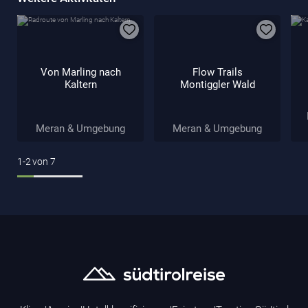
Von Marling nach
Flow Trails
Kaltern
Montiggler Wald
Meran & Umgebung
Meran & Umgebung
1-2
von
7