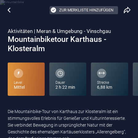
ZUR MERKLISTE HINZUFÜGEN
Aktivitäten | Meran & Umgebung - Vinschgau
Mountainbiketour Karthaus -
Klosteralm
Level
Dauer
Strecke
Mittel
2 h 22 min
6,88 km
Die Mountainbike-Tour von Karthaus zur Klosteralm ist ein
stimmungsvolles Erlebnis für Genießer und Kulturinteressierte.
Sie verbindet Bewegung in ursprünglicher Natur mit der
Geschichte des ehemaligen Kartäuserklosters „Allerengelberg“,