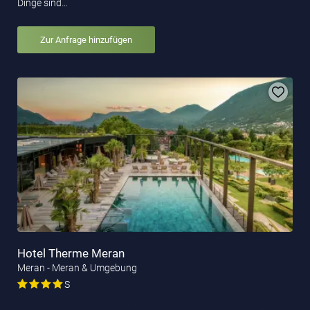
Dinge sind…
Zur Anfrage hinzufügen
Hotel Therme Meran
Meran - Meran & Umgebung
S