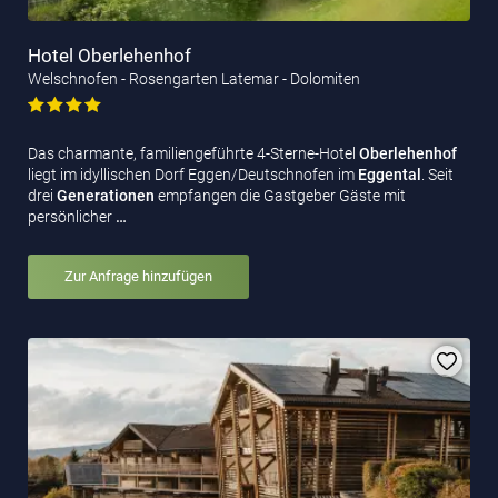
Hotel Oberlehenhof
Welschnofen - Rosengarten Latemar - Dolomiten
Das charmante, familiengeführte 4-Sterne-Hotel
Oberlehenhof
liegt im idyllischen Dorf Eggen/Deutschnofen im
Eggental
. Seit
drei
Generationen
empfangen die Gastgeber Gäste mit
persönlicher
…
Zur Anfrage hinzufügen