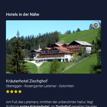
Hotels in der Nähe
Kräuterhotel Zischghof
Obereggen - Rosengarten Latemar - Dolomiten
Am Fuß des Latemars, inmitten der unberührten Natur, liegt
Südtirols
erstes Kräuterhotel
. Im
Zischghof
genießen Sie alles,