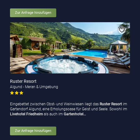
Zur Anfrage hinzufügen
Ruster Resort
Algund - Meran & Umgebung
Eingebettet zwischen Obst- und Weinwiesen liegt das
Ruster Resort
im
Gartendorf Algund, eine Erholungsoase für Geist und Seele. Sowohl im
Livehotel Friedheim
als auch im
Gartenhotel…
Zur Anfrage hinzufügen