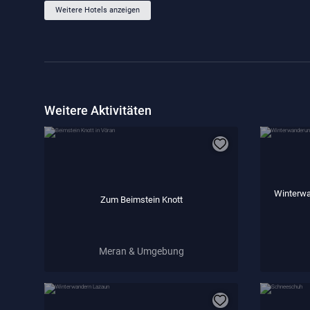
Weitere Hotels anzeigen
Weitere Aktivitäten
Winterwa
Zum Beimstein Knott
Meran & Umgebung