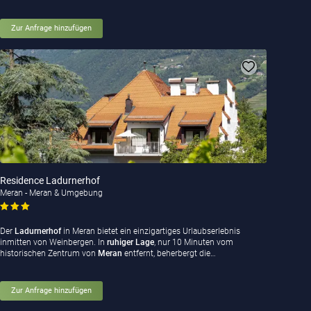
Zur Anfrage hinzufügen
Residence Ladurnerhof
Meran - Meran & Umgebung
Der
Ladurnerhof
in Meran bietet ein einzigartiges Urlaubserlebnis
inmitten von Weinbergen. In
ruhiger Lage
, nur 10 Minuten vom
historischen Zentrum von
Meran
entfernt, beherbergt die…
Zur Anfrage hinzufügen