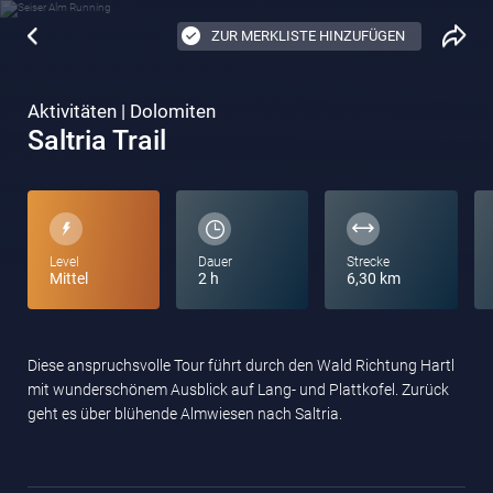
ZUR MERKLISTE HINZUFÜGEN
Aktivitäten | Dolomiten
Saltria Trail
Level
Dauer
Strecke
Mittel
2 h
6,30 km
Diese anspruchsvolle Tour führt durch den Wald Richtung Hartl
mit wunderschönem Ausblick auf Lang- und Plattkofel. Zurück
geht es über blühende Almwiesen nach Saltria.