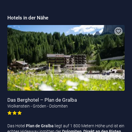
Hotels in der Nähe
Das Berghotel – Plan de Gralba
Wolkenstein - Gröden - Dolomiten
Das Hotel
Plan de Gralba
liegt auf 1 800 Metern Höhe und ist ein
echtes Hideaway inmitten der
Dolomiten
.
Direkt an den Pisten