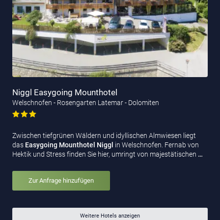
Niggl Easygoing Mounthotel
Welschnofen - Rosengarten Latemar - Dolomiten
Zwischen tiefgrünen Wäldern und idyllischen Almwiesen liegt
das
Easygoing Mounthotel Niggl
in Welschnofen. Fernab von
Hektik und Stress finden Sie hier, umringt von majestätischen
…
Zur Anfrage hinzufügen
Weitere Hotels anzeigen