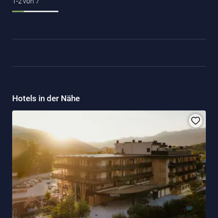
1-2
von
7
Hotels in der Nähe