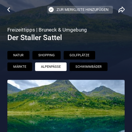
ZUR MERKLISTE HINZUFÜGEN
Freizeittipps | Bruneck & Umgebung
Der Staller Sattel
NATUR
SHOPPING
GOLFPLÄTZE
MÄRKTE
ALPENPÄSSE
SCHWIMMBÄDER