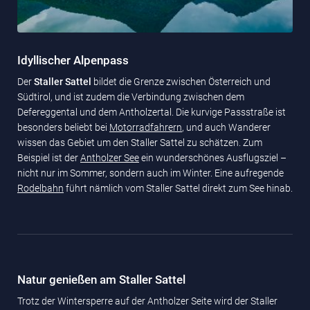
Idyllischer Alpenpass
Der
Staller Sattel
bildet die Grenze zwischen Österreich und
Südtirol, und ist zudem die Verbindung zwischen dem
Defereggental und dem Antholzertal. Die kurvige Passstraße ist
besonders beliebt bei
Motorradfahrern
, und auch Wanderer
wissen das Gebiet um den Staller Sattel zu schätzen. Zum
Beispiel ist der
Antholzer See
ein wunderschönes Ausflugsziel –
nicht nur im Sommer, sondern auch im Winter. Eine aufregende
Rodelbahn
führt nämlich vom Staller Sattel direkt zum See hinab.
Natur genießen am Staller Sattel
Trotz der Wintersperre auf der Antholzer Seite wird der Staller