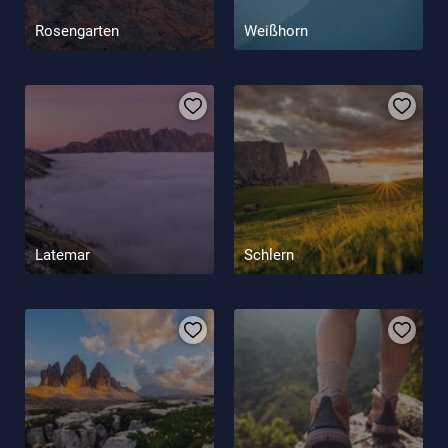
Rosengarten
Weißhorn
Latemar
Schlern