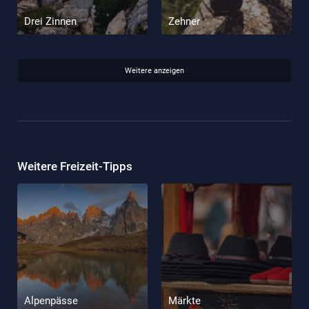
Drei Zinnen
Zehner
Weitere anzeigen
Weitere Freizeit-Tipps
Alpenpässe
Märkte