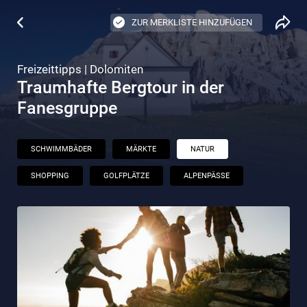
ZUR MERKLISTE HINZUFÜGEN
Freizeittipps | Dolomiten
Traumhafte Bergtour in der
Fanesgruppe
SCHWIMMBÄDER
MÄRKTE
NATUR
SHOPPING
GOLFPLÄTZE
ALPENPÄSSE