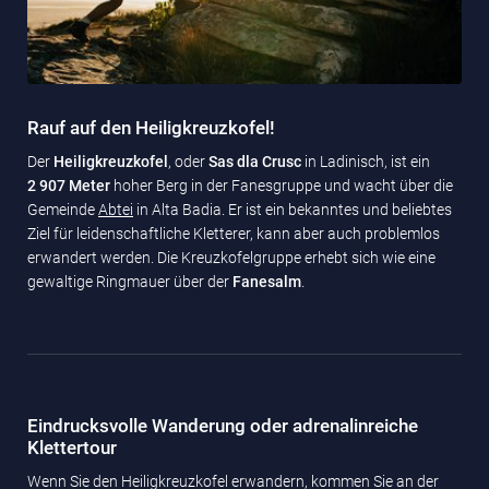
Rauf auf den Heiligkreuzkofel!
Der
Heiligkreuzkofel
, oder
Sas dla Crusc
in Ladinisch, ist ein
2 907 Meter
hoher Berg in der Fanesgruppe und wacht über die
Gemeinde
Abtei
in Alta Badia. Er ist ein bekanntes und beliebtes
Ziel für leidenschaftliche Kletterer, kann aber auch problemlos
erwandert werden. Die Kreuzkofelgruppe erhebt sich wie eine
gewaltige Ringmauer über der
Fanesalm
.
Eindrucksvolle Wanderung oder adrenalinreiche
Klettertour
Wenn Sie den Heiligkreuzkofel erwandern, kommen Sie an der