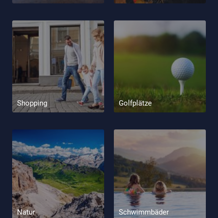
Shopping
Golfplätze
Natur
Schwimmbäder