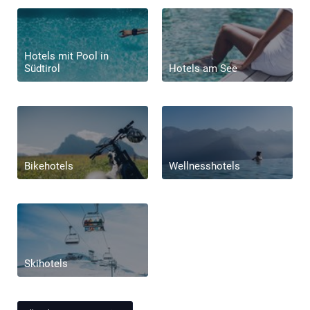
Hotels mit Pool in
Südtirol
Hotels am See
Bikehotels
Wellnesshotels
Ferienwohnung mit Pool
Skihotels