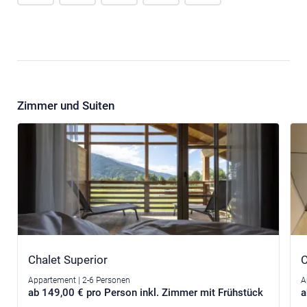
Zimmer und Suiten
Chalet Superior
C
Appartement | 2-6 Personen
A
ab 149,00 € pro Person inkl. Zimmer mit Frühstück
a