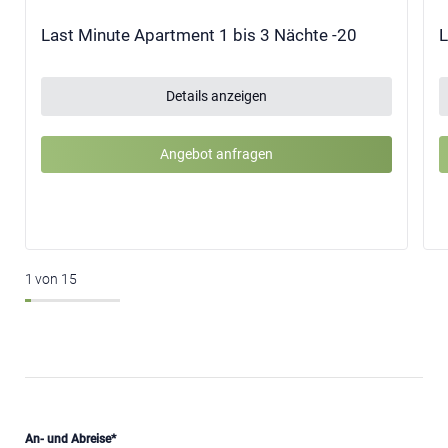
Last Minute Apartment 1 bis 3 Nächte -20
L
Details anzeigen
Angebot anfragen
1
von
15
An- und Abreise