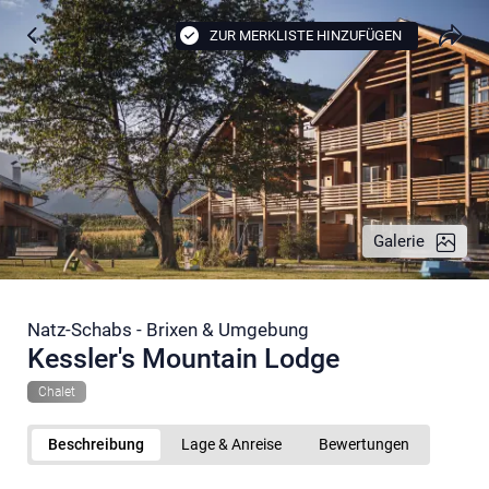
ZUR MERKLISTE HINZUFÜGEN
Galerie
Natz-Schabs - Brixen & Umgebung
Kessler's Mountain Lodge
Chalet
Beschreibung
Lage & Anreise
Bewertungen