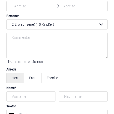
Personen
2
Erwachsene(r),
0
Kind(er)
Kommentar entfernen
Anrede
Herr
Frau
Familie
Name
Telefon