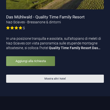
Das Mühlwald - Quality Time Family Resort
Naz-Sciaves - Bressanone & dintorni
S
In una posizione tranquilla e assolata, sull’altopiano di meleti di
Naz-Sciaves con vista panoramica sulle stupende montagne
altoatesine, si colloca l’hotel
Quality Time Family Resort Das…
Aggiungi alla richiesta
Mostra altri hotel