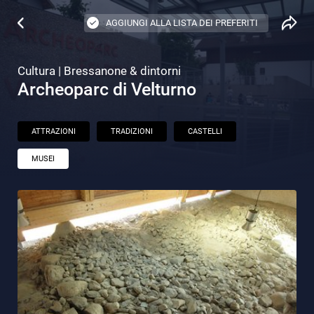
AGGIUNGI ALLA LISTA DEI PREFERITI
Cultura | Bressanone & dintorni
Archeoparc di Velturno
ATTRAZIONI
TRADIZIONI
CASTELLI
MUSEI