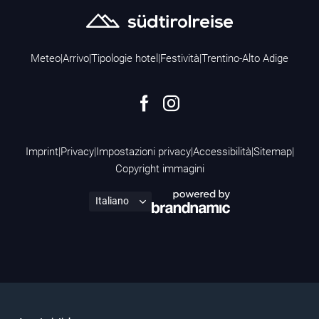
Meteo
|
Arrivo
|
Tipologie hotel
|
Festività
|
Trentino-Alto Adige
Imprint
|
Privacy
|
Impostazioni privacy
|
Accessibilità
|
Sitemap
|
Copyright immagini