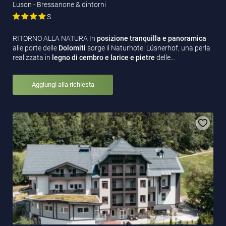
Luson - Bressanone & dintorni
S
RITORNO ALLA NATURA In
posizione tranquilla e panoramica
alle porte delle
Dolomiti
sorge il Naturhotel Lüsnerhof, una perla
realizzata in
legno di cembro e larice e pietre
delle…
Aggiungi alla richiesta