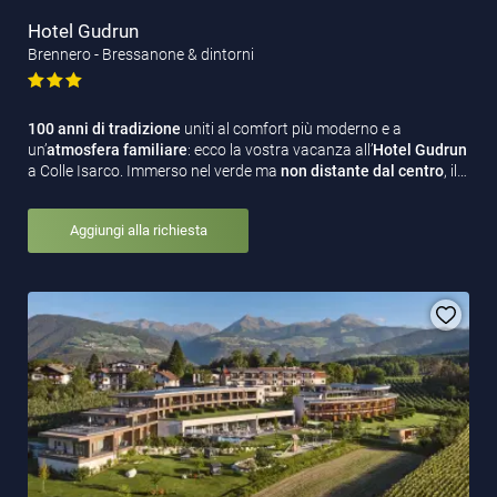
Hotel Gudrun
Brennero - Bressanone & dintorni
100 anni di tradizione
uniti al comfort più moderno e a
un’
atmosfera familiare
: ecco la vostra vacanza all’
Hotel Gudrun
a Colle Isarco. Immerso nel verde ma
non distante dal centro
, il…
Aggiungi alla richiesta