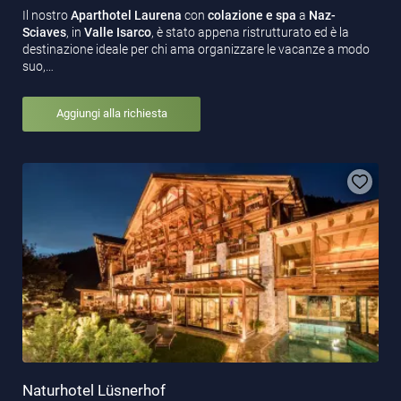
Il nostro
Aparthotel Laurena
con
colazione e spa
a
Naz-
Sciaves
, in
Valle Isarco
, è stato appena ristrutturato ed è la
destinazione ideale per chi ama organizzare le vacanze a modo
suo,…
Aggiungi alla richiesta
Naturhotel Lüsnerhof