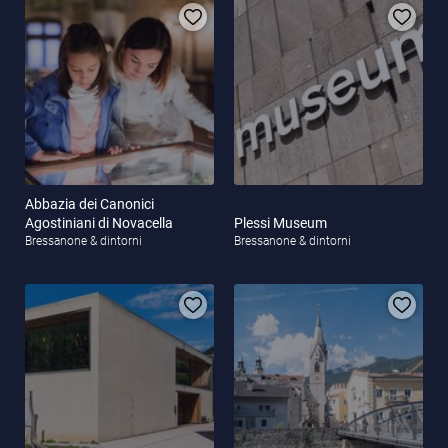
Abbazia dei Canonici
Agostiniani di Novacella
Plessi Museum
Bressanone & dintorni
Bressanone & dintorni