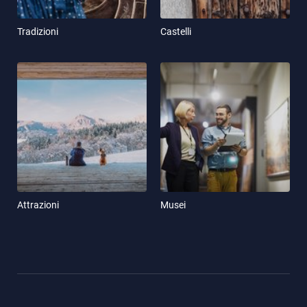
Tradizioni
Castelli
Attrazioni
Musei