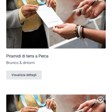
Piramidi di terra a Perca
Brunico & dintorni
Visualizza dettagli