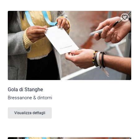
Gola di Stanghe
Bressanone & dintorni
Visualizza dettagli