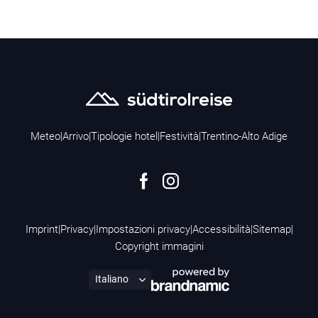
Meteo
|
Arrivo
|
Tipologie hotel
|
Festività
|
Trentino-Alto Adige
Imprint
|
Privacy
|
Impostazioni privacy
|
Accessibilità
|
Sitemap
|
Copyright immagini