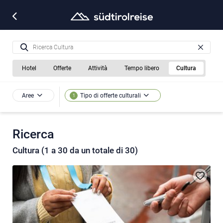
Hotel
Offerte
Attività
Tempo libero
Cultura
Aree
Tipo di offerte culturali
1
Ricerca
Cultura (1 a 30 da un totale di 30)