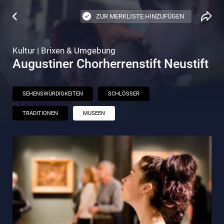
ZUR MERKLISTE HINZUFÜGEN
Kultur | Brixen & Umgebung
Augustiner Chorherrenstift Neustift
SEHENSWÜRDIGKEITEN
SCHLÖSSER
TRADITIONEN
MUSEEN