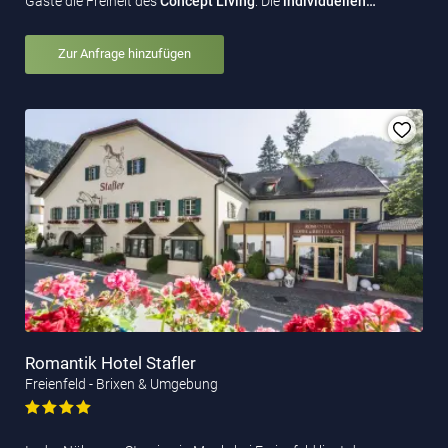
Gäste die Freiheit des
Concept Living
: Die
individuellen…
Zur Anfrage hinzufügen
Romantik Hotel Stafler
Freienfeld - Brixen & Umgebung