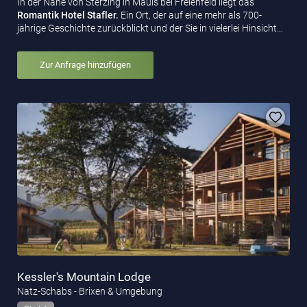
In der Nähe von Sterzing in Mauls bei Freienfeld liegt das
Romantik Hotel Stafler.
Ein Ort, der auf eine mehr als 700-
jährige Geschichte zurückblickt und der Sie in vielerlei Hinsicht…
Zur Anfrage hinzufügen
Kessler's Mountain Lodge
Natz-Schabs - Brixen & Umgebung