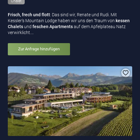
Chalet
Frisch, frech und flott
: Das sind wir, Renate und Rudi. Mit
Kessler’s Mountain Lodge haben wir uns den Traum von
kessen
Chalets
und
feschen Apartments
auf dem Apfelplateau Natz
verwirklicht.…
Zur Anfrage hinzufügen