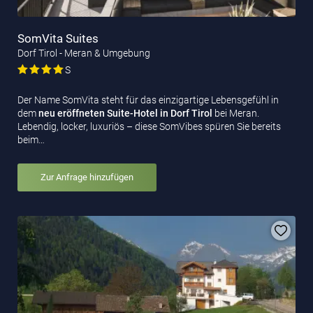
SomVita Suites
Dorf Tirol - Meran & Umgebung
S
Der Name SomVita steht für das einzigartige Lebensgefühl in
dem
neu eröffneten Suite-Hotel
in Dorf Tirol
bei Meran.
Lebendig, locker, luxuriös – diese SomVibes spüren Sie bereits
beim…
Zur Anfrage hinzufügen