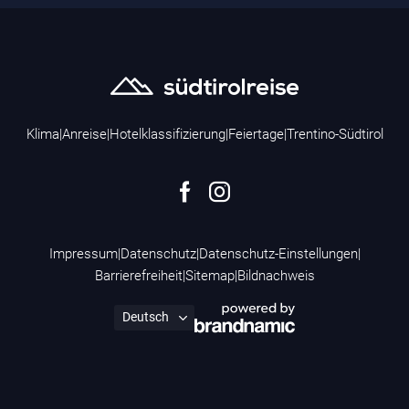
Klima
|
Anreise
|
Hotelklassifizierung
|
Feiertage
|
Trentino-Südtirol
Impressum
|
Datenschutz
|
Datenschutz-Einstellungen
|
Barrierefreiheit
|
Sitemap
|
Bildnachweis