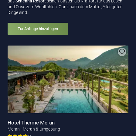
das
Schenna Resort
seinen Gästen als Kraftort für das Leben
und Oase zum Wohlfühlen. Ganz nach dem Motto „Aller guten
Dinge sind…
Zur Anfrage hinzufügen
Hotel Therme Meran
Meran - Meran & Umgebung