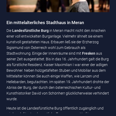
Ein mittelalterliches Stadthaus in Meran
Die
Landesfürstliche Burg
in Meran macht nicht den Anschein
einer voll entwickelten Burganlage. Vielmehr ähnelt sie einem
kunstvoll gestalteten Haus. Erbauen ließ sie der Erzherzog
Sigismund von Österreich wohl zum Gebrauch als
Stadtwohnung. Einige der Innenräume sind mit
Fresken
aus
seiner Zeit ausgestattet. Bis in das 16. Jahrhundert galt die Burg
als fürstliche Residenz. Kaiser Maximilian I war einer der adligen
Bewohner. Neben holzgetäfelten Stuben und Mobiliar aus dem
Mittelalter können Sie auch einige Waffen, wie Lanzen und
Hellebarden, begutachten. Im späten 19. Jahrhundert drohte der
Abriss der Burg, der durch den österreichischen Kultur- und
Kunsthistoriker David von Schönherr glücklicherweise verhindert
wurde.
Heute ist die Landesfürstliche Burg öffentlich zugänglich und
wird auch für standesamtliche Trauungen zur Verfügung