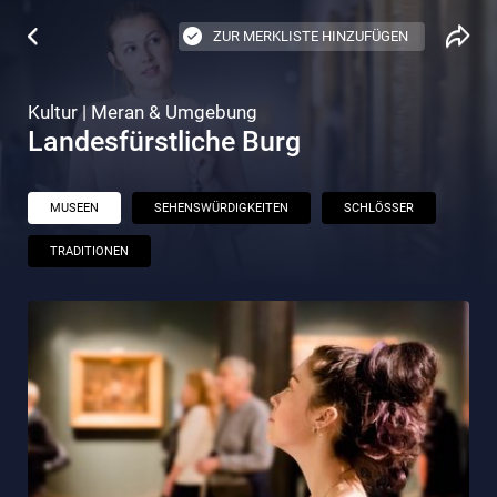
ZUR MERKLISTE HINZUFÜGEN
Kultur | Meran & Umgebung
Landesfürstliche Burg
MUSEEN
SEHENSWÜRDIGKEITEN
SCHLÖSSER
TRADITIONEN