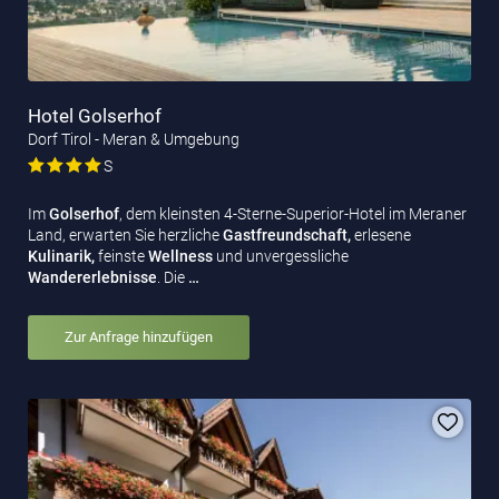
Hotel Golserhof
Dorf Tirol - Meran & Umgebung
S
Im
Golserhof
, dem kleinsten 4-Sterne-Superior-Hotel im Meraner
Land, erwarten Sie herzliche
Gastfreundschaft,
erlesene
Kulinarik,
feinste
Wellness
und unvergessliche
Wandererlebnisse
. Die
…
Zur Anfrage hinzufügen