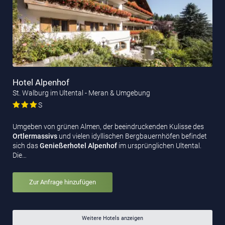
Hotel Alpenhof
St. Walburg im Ultental - Meran & Umgebung
S
Umgeben von grünen Almen, der beeindruckenden Kulisse des
Ortlermassivs
und vielen idyllischen Bergbauernhöfen befindet
sich das
Genießerhotel Alpenhof
im ursprünglichen Ultental.
Die…
Zur Anfrage hinzufügen
Weitere Hotels anzeigen