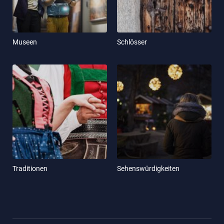
Museen
Schlösser
Traditionen
Sehenswürdigkeiten