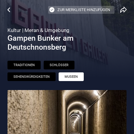
ZUR MERKLISTE HINZUFÜGEN
Kultur | Meran & Umgebung
Gampen Bunker am
Deutschnonsberg
TRADITIONEN
SCHLÖSSER
SEHENSWÜRDIGKEITEN
MUSEEN