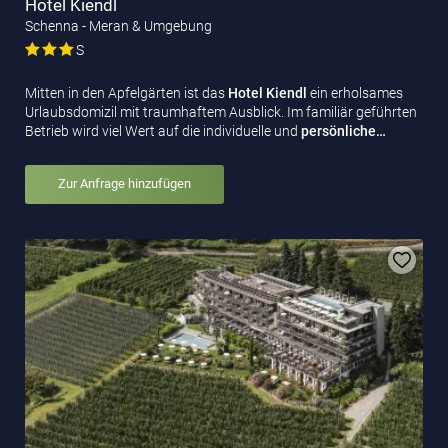
Hotel Kiendl
Schenna - Meran & Umgebung
S
Mitten in den Apfelgärten ist das
Hotel Kiendl
ein erholsames
Urlaubsdomizil mit traumhaftem Ausblick. Im familiär geführten
Betrieb wird viel Wert auf die individuelle und
persönliche…
Zur Anfrage hinzufügen