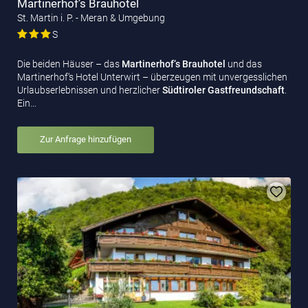
Martinerhof’s Brauhotel
St. Martin i. P. - Meran & Umgebung
S
Die beiden Häuser – das
Martinerhof‘s Brauhotel
und das
Martinerhof‘s Hotel Unterwirt – überzeugen mit unvergesslichen
Urlaubserlebnissen und herzlicher
Südtiroler Gastfreundschaft
.
Ein…
Zur Anfrage hinzufügen