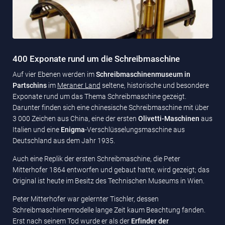
400 Exponate rund um die Schreibmaschine
Auf vier Ebenen werden im
Schreibmaschinenmuseum in
Partschins
im
Meraner Land
seltene, historische und besondere
Exponate rund um das Thema Schreibmaschine gezeigt.
Darunter finden sich eine chinesische Schreibmaschine mit über
3 000 Zeichen aus China, eine der ersten
Olivetti-Maschinen
aus
Italien und eine
Enigma
-Verschlüsselungsmaschine aus
Deutschland aus dem Jahr 1935.
Auch eine Replik der ersten Schreibmaschine, die Peter
Mitterhofer 1864 entworfen und gebaut hatte, wird gezeigt; das
Original ist heute im Besitz des Technischen Museums in Wien.
Peter Mitterhofer war gelernter Tischler, dessen
Schreibmaschinenmodelle lange Zeit kaum Beachtung fanden.
Erst nach seinem Tod wurde er als der
Erfinder der