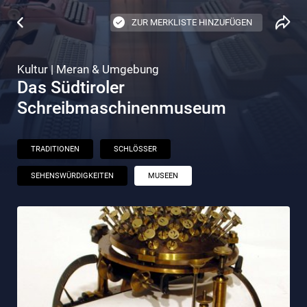
ZUR MERKLISTE HINZUFÜGEN
Kultur | Meran & Umgebung
Das Südtiroler
Schreibmaschinenmuseum
TRADITIONEN
SCHLÖSSER
SEHENSWÜRDIGKEITEN
MUSEEN