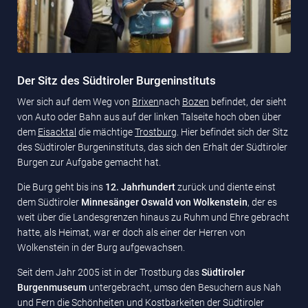
Der Sitz des Südtiroler Burgeninstituts
Wer sich auf dem Weg von
Brixen
nach
Bozen
befindet, der sieht
von Auto oder Bahn aus auf der linken Talseite hoch oben über
dem
Eisacktal
die mächtige
Trostburg
. Hier befindet sich der Sitz
des Südtiroler Burgeninstituts, das sich den Erhalt der Südtiroler
Burgen zur Aufgabe gemacht hat.
Die Burg geht bis ins
12. Jahrhundert
zurück und diente einst
dem Südtiroler
Minnesänger Oswald von Wolkenstein
, der es
weit über die Landesgrenzen hinaus zu Ruhm und Ehre gebracht
hatte, als Heimat, war er doch als einer der Herren von
Wolkenstein in der Burg aufgewachsen.
Seit dem Jahr 2005 ist in der Trostburg das
Südtiroler
Burgenmuseum
untergebracht, umso den Besuchern aus Nah
und Fern die Schönheiten und Kostbarkeiten der Südtiroler