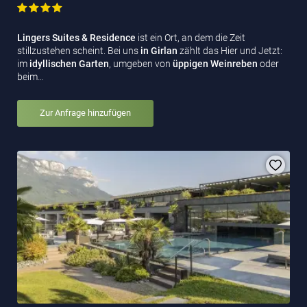
Lingers Suites & Residence
ist ein Ort, an dem die Zeit
stillzustehen scheint. Bei uns
in Girlan
zählt das Hier und Jetzt:
im
idyllischen Garten
, umgeben von
üppigen Weinreben
oder
beim…
Zur Anfrage hinzufügen