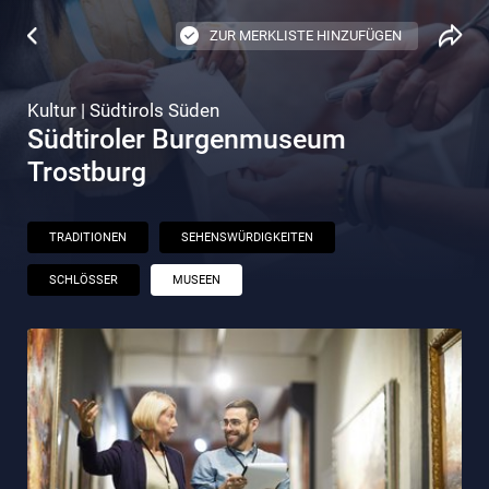
ZUR MERKLISTE HINZUFÜGEN
Kultur | Südtirols Süden
Südtiroler Burgenmuseum
Trostburg
TRADITIONEN
SEHENSWÜRDIGKEITEN
SCHLÖSSER
MUSEEN