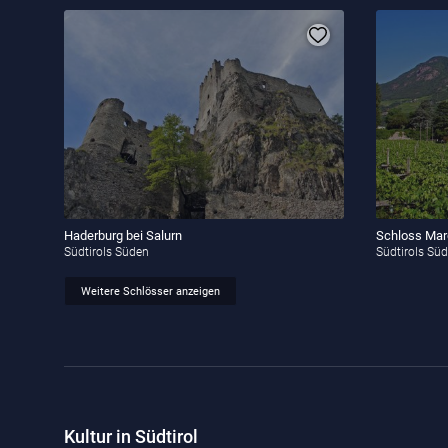
Haderburg bei Salurn
Schloss Mar
Südtirols Süden
Südtirols Sü
Weitere Schlösser anzeigen
Kultur in Südtirol