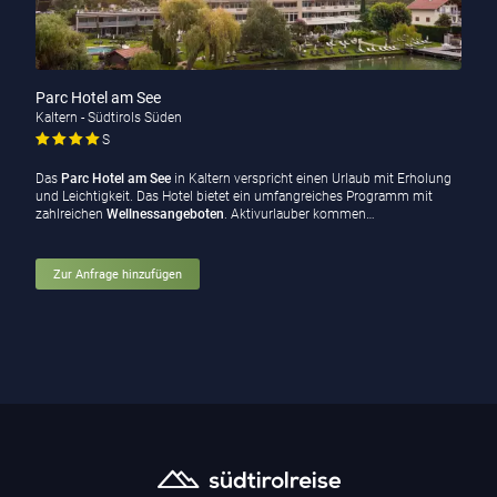
Parc Hotel am See
Kaltern - Südtirols Süden
S
Das
Parc Hotel am See
in Kaltern verspricht einen Urlaub mit Erholung
und Leichtigkeit. Das Hotel bietet ein umfangreiches Programm mit
zahlreichen
Wellnessangeboten
. Aktivurlauber kommen…
Zur Anfrage hinzufügen