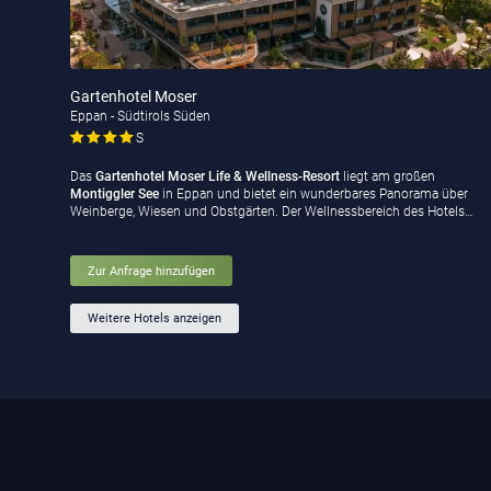
Gartenhotel Moser
Eppan - Südtirols Süden
S
Das
Gartenhotel Moser Life & Wellness-Resort
liegt am großen
Montiggler See
in Eppan und bietet ein wunderbares Panorama über
Weinberge, Wiesen und Obstgärten. Der Wellnessbereich des Hotels…
Zur Anfrage hinzufügen
Weitere Hotels anzeigen