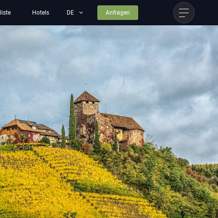
liste
Hotels
Anfragen