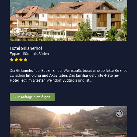
Hotel Girlanerhof
Eppan - Südtirols Süden
Der
Girlanerhof
bei
Eppan an der Weinstraße bietet eine perfekte Balance
zwischen
Erholung und Aktivitäten
. Das
familiär geführte 4-Sterne-
Hotel
liegt im ältesten Weindorf Südtirols und ist…
Zur Anfrage hinzufügen