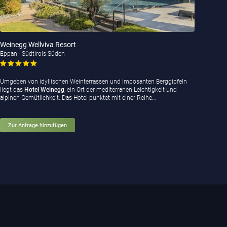
Weinegg Wellviva Resort
Eppan - Südtirols Süden
Umgeben von idyllischen Weinterrassen und imposanten Berggipfeln
liegt das
Hotel Weinegg
, ein Ort der mediterranen Leichtigkeit und
alpinen Gemütlichkeit. Das Hotel punktet mit einer Reihe…
Zur Anfrage hinzufügen