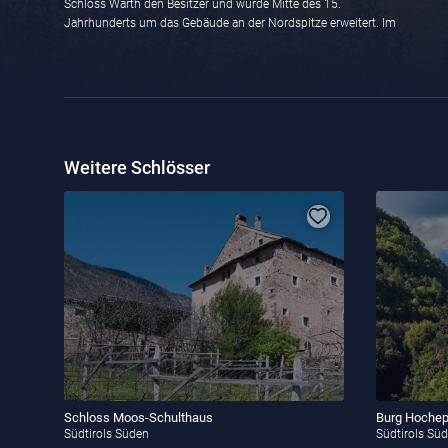
Schloss Warth den Besitzer und wurde Mitte des 15.
Jahrhunderts um das Gebäude an der Nordspitze erweitert. Im
Weitere Schlösser
Schloss Moos-Schulthaus
Burg Hoche
Südtirols Süden
Südtirols Sü