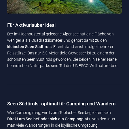
Für Aktivurlauber ideal
Der im Hochpustertal gelegene Alpensee hat eine Fläche von
weniger als 1 Quadratkilometer und gehört damit zu den
kleinsten Seen Südtirols
. Er entstand einst infolge mehrerer
Felsstürze. Das nur 3,5 Meter tiefe Gewässer ist zu einem der
schönsten Seen Südtirols geworden. Die beiden in seiner Nähe
befindlichen Naturparks sind Teil des UNESCO-Weltnaturerbes.
Seen Südtirols: optimal für Camping und Wandern
Wer Camping mag, wird vom Toblacher See begeistert sein:
Direkt am See befindet sich ein Campingplatz
, von dem aus
man viele Wanderungen in die idyllische Umgebung