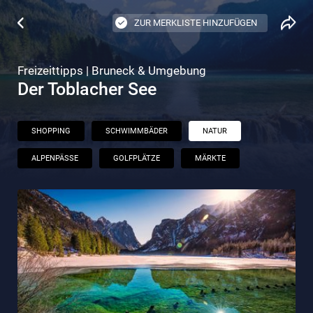
ZUR MERKLISTE HINZUFÜGEN
Freizeittipps | Bruneck & Umgebung
Der Toblacher See
SHOPPING
SCHWIMMBÄDER
NATUR
ALPENPÄSSE
GOLFPLÄTZE
MÄRKTE