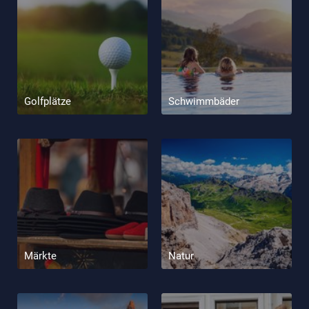
Golfplätze
Schwimmbäder
Märkte
Natur