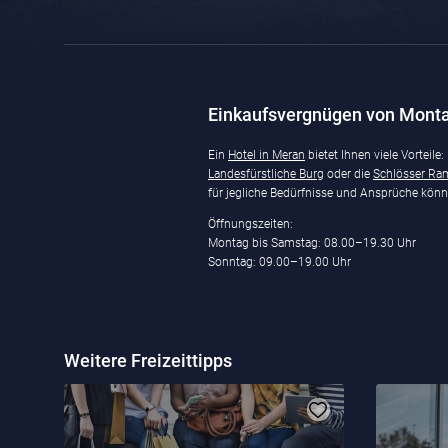
Einkaufsvergnügen von Monta
Ein
Hotel in Meran
bietet Ihnen viele Vorteil
Landesfürstliche Burg
oder die
Schlösser Ra
für jegliche Bedürfnisse und Ansprüche kön
Öffnungszeiten:
Montag bis Samstag: 08.00–19.30 Uhr
Sonntag: 09.00–19.00 Uhr
Weitere Freizeittipps