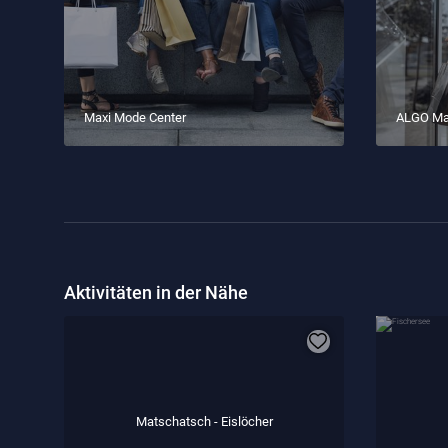
Maxi Mode Center
ALGO Max
Aktivitäten in der Nähe
Matschatsch - Eislöcher