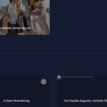
i Mode Center Algund
4-Seen-Wanderung
Via Claudia Augusta, Variante Ü