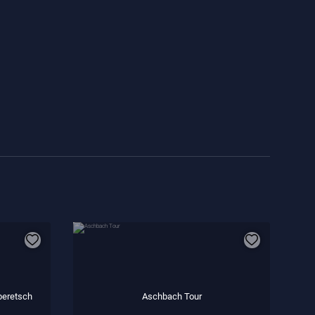
beretsch
Aschbach Tour