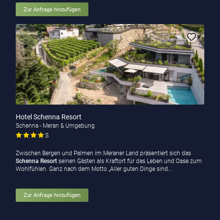
Zur Anfrage hinzufügen
Hotel Schenna Resort
Schenna - Meran & Umgebung
S
Zwischen Bergen und Palmen im Meraner Land präsentiert sich das
Schenna Resort
seinen Gästen als Kraftort für das Leben und Oase zum
Wohlfühlen. Ganz nach dem Motto „Aller guten Dinge sind…
Zur Anfrage hinzufügen