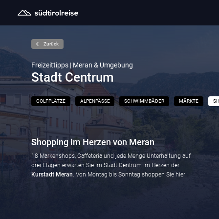
Zurück
Freizeittipps | Meran & Umgebung
Stadt Centrum
GOLFPLÄTZE
ALPENPÄSSE
SCHWIMMBÄDER
MÄRKTE
SH
Shopping im Herzen von Meran
18 Markenshops, Caffeteria und jede Menge Unterhaltung auf
drei Etagen erwarten Sie im Stadt Centrum im Herzen der
Kurstadt Meran
. Von Montag bis Sonntag shoppen Sie hier