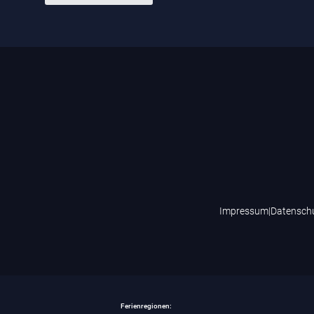
Impressum
|
Datensch
Ferienregionen: