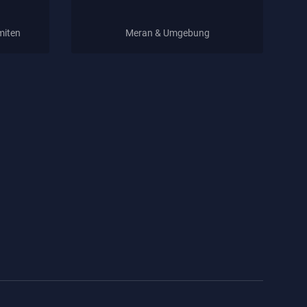
miten
Meran & Umgebung