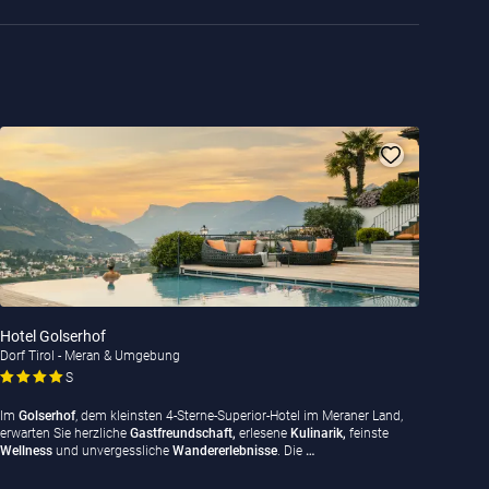
Hotel Golserhof
Dorf Tirol - Meran & Umgebung
S
Im
Golserhof
, dem kleinsten 4-Sterne-Superior-Hotel im Meraner Land,
erwarten Sie herzliche
Gastfreundschaft,
erlesene
Kulinarik,
feinste
Wellness
und unvergessliche
Wandererlebnisse
. Die
…