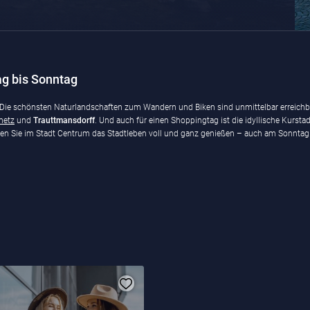
g bis Sonntag
e: Die schönsten Naturlandschaften zum Wandern und Biken sind unmittelbar erreichbar.
metz
und
Trauttmansdorff
. Und auch für einen Shoppingtag ist die idyllische Kursta
nen Sie im Stadt Centrum das Stadtleben voll und ganz genießen – auch am Sonntag