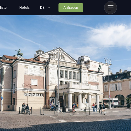
liste
Hotels
Anfragen