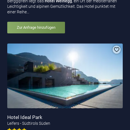
Berggipfeln liegt das
Hotel Weinegg
, ein Ort der mediterranen
Leichtigkeit und alpinen Gemütlichkeit. Das Hotel punktet mit
einer Reihe…
Zur Anfrage hinzufügen
Hotel Ideal Park
Leifers - Südtirols Süden