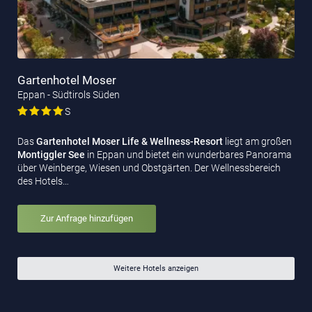
Gartenhotel Moser
Eppan - Südtirols Süden
S
Das
Gartenhotel Moser Life & Wellness-Resort
liegt am großen
Montiggler See
in Eppan und bietet ein wunderbares Panorama
über Weinberge, Wiesen und Obstgärten. Der Wellnessbereich
des Hotels…
Zur Anfrage hinzufügen
Weitere Hotels anzeigen