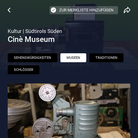
ZUR MERKLISTE HINZUFÜGEN
Kultur | Südtirols Süden
Cinè Museum
SEHENSWÜRDIGKEITEN
MUSEEN
TRADITIONEN
SCHLÖSSER