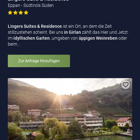
Eppan - Südtirols Süden
Lingers Suites & Residence
ist ein Ort, an dem die Zeit
stillzustehen scheint. Bei uns
in Girlan
zählt das Hier und Jetzt:
im
idyllischen Garten
, umgeben von
üppigen Weinreben
oder
beim…
Zur Anfrage hinzufügen